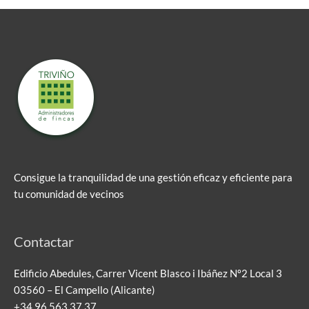
Consigue la tranquilidad de una gestión eficaz y eficiente para
tu comunidad de vecinos
Contactar
Edificio Abedules, Carrer Vicent Blasco i Ibáñez Nº2 Local 3
03560 – El Campello (Alicante)
+34 96 563 37 37