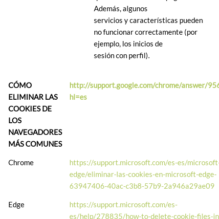
Además, algunos
servicios y características pueden
no funcionar correctamente (por
ejemplo, los inicios de
sesión con perfil).
CÓMO
http://support.google.com/chrome/answer/95
ELIMINAR LAS
hl=es
COOKIES DE
LOS
NAVEGADORES
MÁS COMUNES
Chrome
https://support.microsoft.com/es-es/microsoft
edge/eliminar-las-cookies-en-microsoft-edge-
63947406-40ac-c3b8-57b9-2a946a29ae09
Edge
https://support.microsoft.com/es-
es/help/278835/how-to-delete-cookie-files-in