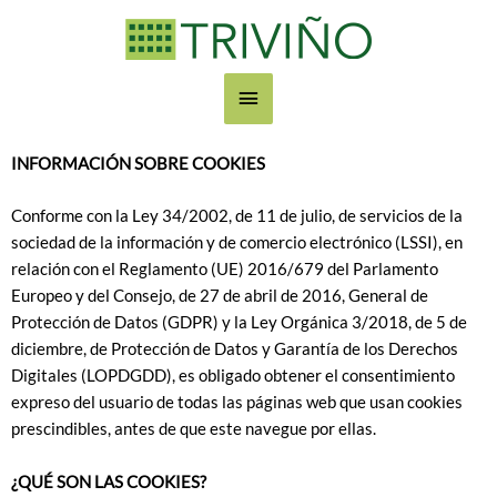
Ir
Menú
al
contenido
principal
INFORMACIÓN SOBRE COOKIES
Conforme con la Ley 34/2002, de 11 de julio, de servicios de la
sociedad de la información y de comercio electrónico (LSSI), en
relación con el Reglamento (UE) 2016/679 del Parlamento
Europeo y del Consejo, de 27 de abril de 2016, General de
Protección de Datos (GDPR) y la Ley Orgánica 3/2018, de 5 de
diciembre, de Protección de Datos y Garantía de los Derechos
Digitales (LOPDGDD), es obligado obtener el consentimiento
expreso del usuario de todas las páginas web que usan cookies
prescindibles, antes de que este navegue por ellas.
¿QUÉ SON LAS COOKIES?