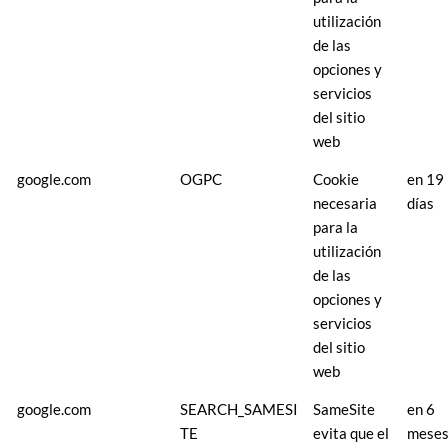
utilización
de las
opciones y
servicios
del sitio
web
google.com
OGPC
Cookie
en 19
necesaria
días
para la
utilización
de las
opciones y
servicios
del sitio
web
google.com
SEARCH_SAMESI
SameSite
en 6
TE
evita que el
mese