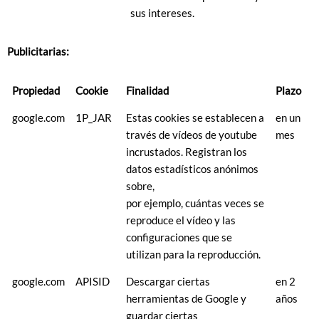
sus intereses.
Publicitarias:
Propiedad
Cookie
Finalidad
Plazo
google.com
1P_JAR
Estas cookies se establecen a
en un
través de vídeos de youtube
mes
incrustados. Registran los
datos estadísticos anónimos
sobre,
por ejemplo, cuántas veces se
reproduce el vídeo y las
configuraciones que se
utilizan para la reproducción.
google.com
APISID
Descargar ciertas
en 2
herramientas de Google y
años
guardar ciertas