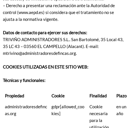
– Derecho a presentar una reclamación ante la Autoridad de
control (www.aepd.es) si considera que el tratamiento no se
ajusta a la normativa vigente.
Datos de contacto para ejercer sus derechos:
TRIVIÑO ADMINISTRADORES S.L.. San Bartolomé, 35 Local 43,
35 LC 43 – 03560 EL CAMPELLO (Alacant). E-mail:
mtrivino@administradoresdefincas.org.
COOKIES UTILIZADAS EN ESTE SITIO WEB:
Técnicas y funcionales:
Propiedad
Cookie
Finalidad
Plazo
administradoresdefinc
gdpr[allowed_coo
Cookie
en un
as.org
kies]
necesaria
año
para la
utilización