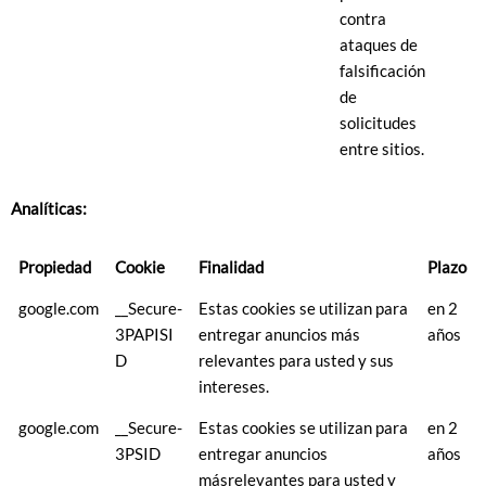
contra
ataques de
falsificación
de
solicitudes
entre sitios.
Analíticas:
Propiedad
Cookie
Finalidad
Plazo
google.com
__Secure-
Estas cookies se utilizan para
en 2
3PAPISI
entregar anuncios más
años
D
relevantes para usted y sus
intereses.
google.com
__Secure-
Estas cookies se utilizan para
en 2
3PSID
entregar anuncios
años
másrelevantes para usted y