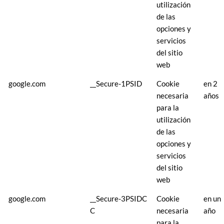
utilización
de las
opciones y
servicios
del sitio
web
google.com
__Secure-1PSID
Cookie
en 2
necesaria
años
para la
utilización
de las
opciones y
servicios
del sitio
web
google.com
__Secure-3PSIDC
Cookie
en un
C
necesaria
año
para la