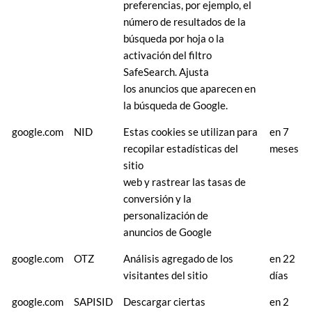
preferencias, por ejemplo, el
número de resultados de la
búsqueda por hoja o la
activación del filtro
SafeSearch. Ajusta
los anuncios que aparecen en
la búsqueda de Google.
google.com
NID
Estas cookies se utilizan para
en 7
recopilar estadísticas del
meses
sitio
web y rastrear las tasas de
conversión y la
personalización de
anuncios de Google
google.com
OTZ
Análisis agregado de los
en 22
visitantes del sitio
días
google.com
SAPISID
Descargar ciertas
en 2