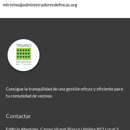
mtrivino@administradoresdefincas.org
Consigue la tranquilidad de una gestión eficaz y eficiente para
tu comunidad de vecinos
Contactar
Edificio Abedules, Carrer Vicent Blasco i Ibáñez Nº2 Local 3