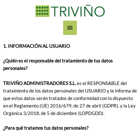
Ir
Menú
al
contenido
principal
1. INFORMACIÓN AL USUARIO
¿Quién es el responsable del tratamiento de tus datos
personales?
TRIVIÑO ADMINISTRADORES S.L.
es el RESPONSABLE del
tratamiento de los datos personales del USUARIO y le informa de
que estos datos serán tratados de conformidad con lo dispuesto
en el Reglamento (UE) 2016/679, de 27 de abril (GDPR), y la Ley
Orgánica 3/2018, de 5 de diciembre (LOPDGDD).
¿Para qué tratamos tus datos personales?