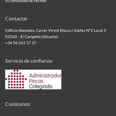
tu comunidad de vecinos
Contactar
Edificio Abedules, Carrer Vicent Blasco i Ibáñez Nº2 Local 3
03560 – El Campello (Alicante)
+34 96 563 37 37
Servicio de confianza:
Conócenos