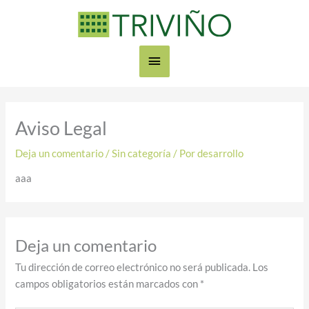
Ir
Menú
al
contenido
principal
Aviso Legal
Deja un comentario
/
Sin categoría
/ Por
desarrollo
aaa
Deja un comentario
Tu dirección de correo electrónico no será publicada.
Los
campos obligatorios están marcados con
*